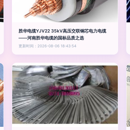
胜华电缆YJV22 35kV高压交联铜芯电力电缆
——河南胜华电缆的国标品质之选
更新时间：2026-08-06 18:43:54