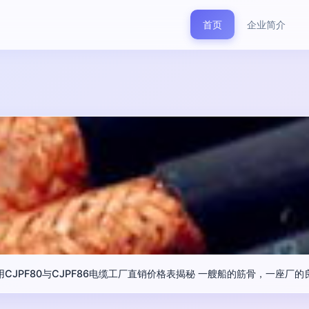
首页
企业简介
用CJPF80与CJPF86电缆工厂直销价格表揭秘 一艘船的筋骨，一座厂的