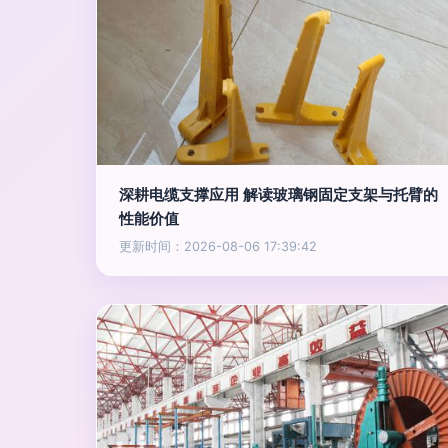
深耕电缆支撑应用 解读玻璃钢固定支架与托臂的
性能价值
更新时间：2026-08-06 17:39:42