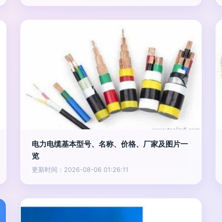
电力电缆基本型号、名称、价格、厂家及图片一
览
更新时间：2026-08-06 01:26:11